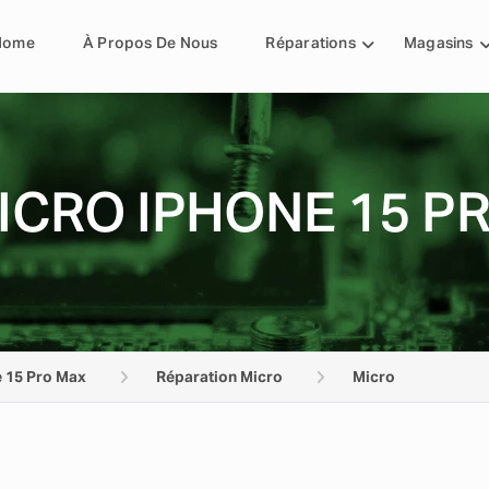
Home
À Propos De Nous
Réparations
Magasins
ICRO IPHONE 15 P
 15 Pro Max
Réparation Micro
Micro