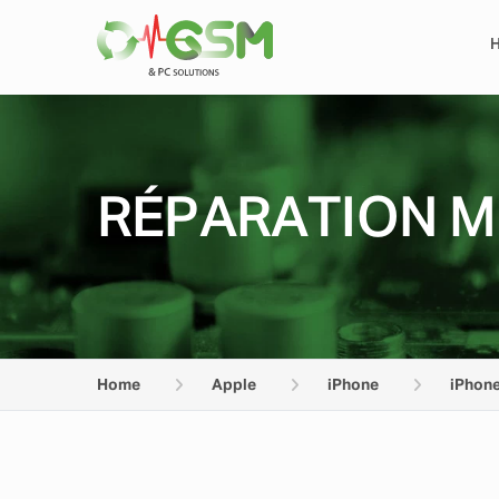
RÉPARATION M
Home
Apple
iPhone
iPhone