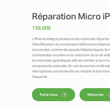
Réparation Micro i
139,00
€
L’iPhone intègre plusieurs microphones répartis s
l’identification du composant défectueux dépend
concernée, comme les appels téléphoniques, le m
commandes vocales ou la réduction du bruit ambia
fonctionnels spécifiques afin de vérifier le bo
composants associés. En cas de panne confirm
microphone concerné afin de rétablir le bon fo
l’appareil.
Parle-nous
Retourner