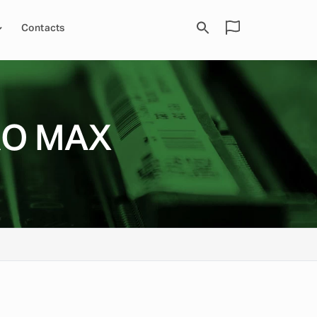
Contacts
RO MAX