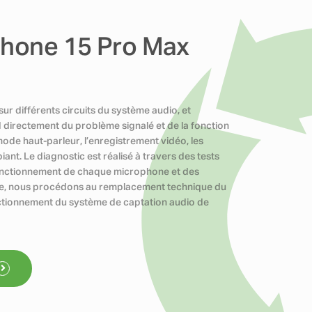
Phone 15 Pro Max
ur différents circuits du système audio, et
 directement du problème signalé et de la fonction
ode haut-parleur, l’enregistrement vidéo, les
nt. Le diagnostic est réalisé à travers des tests
n fonctionnement de chaque microphone et des
ée, nous procédons au remplacement technique du
nctionnement du système de captation audio de