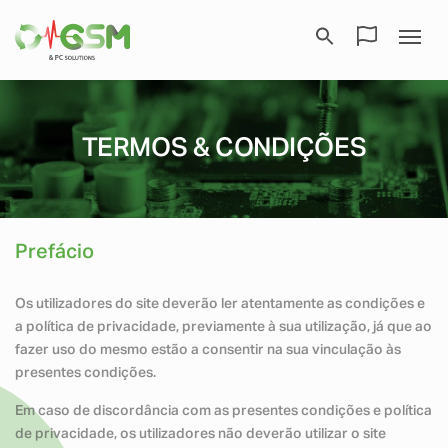
TERMOS & CONDIÇÕES
Prefácio
Os utilizadores do site deverão ler atentamente as condições e
a política de privacidade, previamente à sua utilização, já que ao
fazer uso do mesmo estão a consentir na sua vinculação às
presentes condições.
Em caso de discordância com as presentes condições e política
de privacidade, os utilizadores não deverão utilizar o site