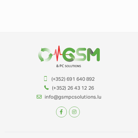
(+352) 691 640 892
(+352) 26 43 12 26
info@gsmpcsolutions.lu