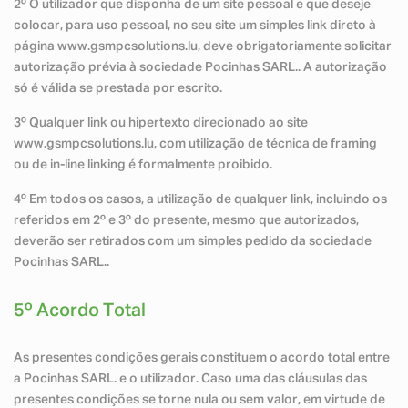
2º O utilizador que disponha de um site pessoal e que deseje
colocar, para uso pessoal, no seu site um simples link direto à
página www.gsmpcsolutions.lu, deve obrigatoriamente solicitar
autorização prévia à sociedade Pocinhas SARL.. A autorização
só é válida se prestada por escrito.
3º Qualquer link ou hipertexto direcionado ao site
www.gsmpcsolutions.lu, com utilização de técnica de framing
ou de in-line linking é formalmente proibido.
4º Em todos os casos, a utilização de qualquer link, incluindo os
referidos em 2º e 3º do presente, mesmo que autorizados,
deverão ser retirados com um simples pedido da sociedade
Pocinhas SARL..
5º Acordo Total
As presentes condições gerais constituem o acordo total entre
a Pocinhas SARL. e o utilizador. Caso uma das cláusulas das
presentes condições se torne nula ou sem valor, em virtude de