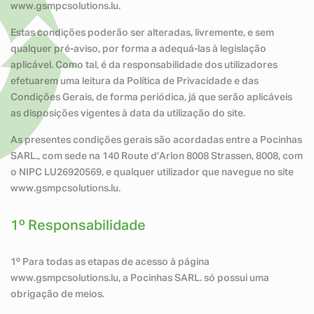
www.gsmpcsolutions.lu.
Estas condições poderão ser alteradas, livremente, e sem
qualquer pré-aviso, por forma a adequá-las à legislação
aplicável. Como tal, é da responsabilidade dos utilizadores
efetuarem uma leitura da Política de Privacidade e das
Condições Gerais, de forma periódica, já que serão aplicáveis
as disposições vigentes à data da utilização do site.
As presentes condições gerais são acordadas entre a Pocinhas
SARL., com sede na 140 Route d’Arlon 8008 Strassen, 8008, com
o NIPC LU26920569, e qualquer utilizador que navegue no site
www.gsmpcsolutions.lu.
1º Responsabilidade
1º Para todas as etapas de acesso à página
www.gsmpcsolutions.lu, a Pocinhas SARL. só possui uma
obrigação de meios.