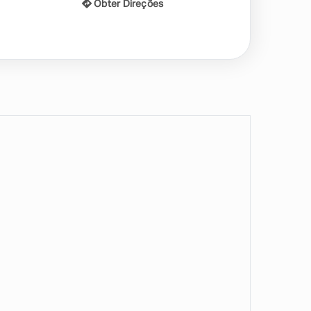
Obter Direções