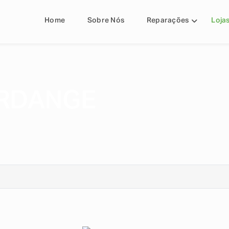
Home
Sobre Nós
Reparações
Loja
ERDANGE