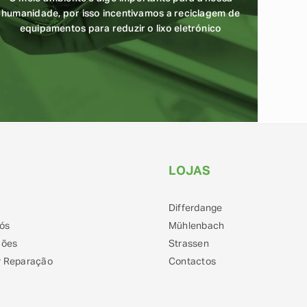
humanidade, por isso incentivamos a reciclagem de
equipamentos para reduzir o lixo eletrónico
LOJAS
Differdange
ós
Mühlenbach
ções
Strassen
 Reparação
Contactos