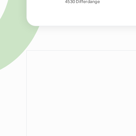
4530 Differdange