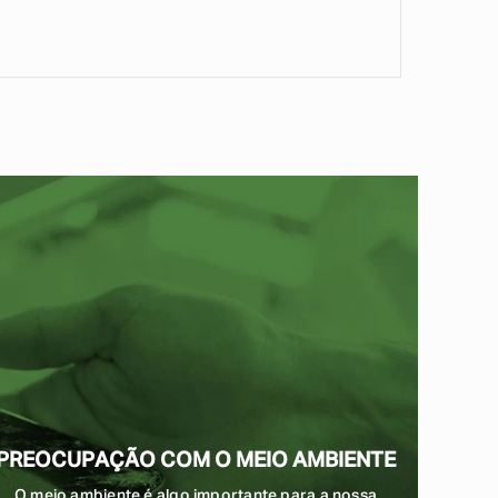
PREOCUPAÇÃO COM O MEIO AMBIENTE
O meio ambiente é algo importante para a nossa