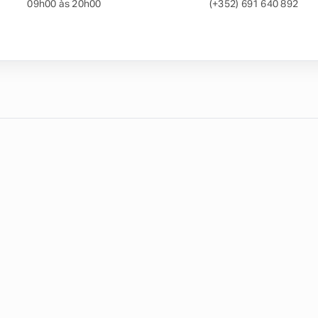
09h00 às 20h00
(+352) 691 640 892