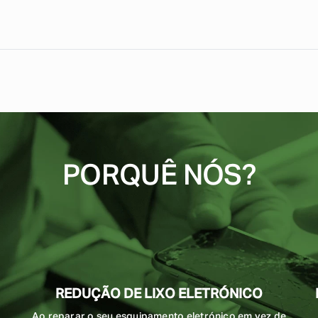
PORQUÊ NÓS?
REDUÇÃO DE LIXO ELETRÓNICO
Ao reparar o seu esquipamento eletrónico em vez de