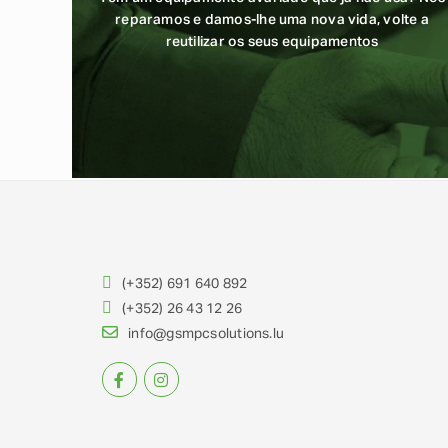
reparamos e damos-lhe uma nova vida, volte a
reutilizar os seus equipamentos
(+352) 691 640 892
(+352) 26 43 12 26
info@gsmpcsolutions.lu