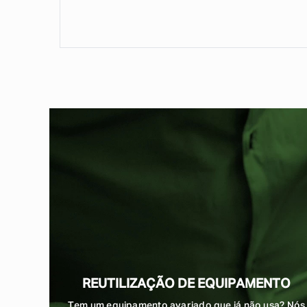
REUTILIZAÇÃO DE EQUIPAMENTO
Tem um equipamento avariado que já não usa? Nós