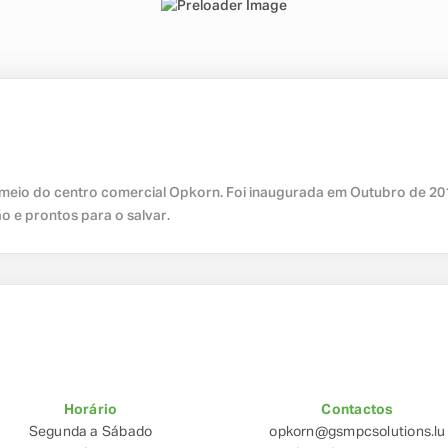
o meio do centro comercial Opkorn. Foi inaugurada em Outubro de 201
ão e prontos para o salvar.
Horário
Contactos
Segunda a Sábado
opkorn@gsmpcsolutions.lu