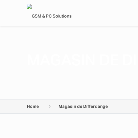
MAGASIN DE D
Home
Magasin de Differdange