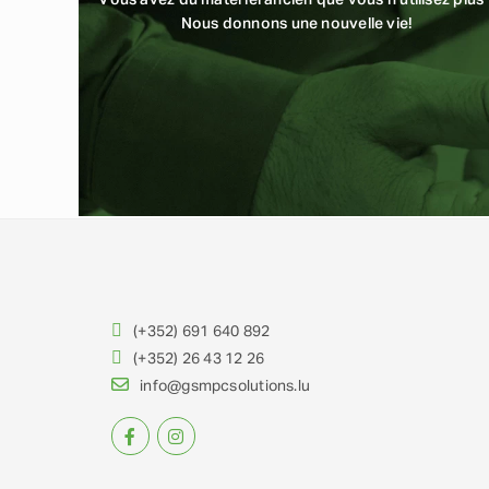
Vous avez du matériel ancien que vous n'utilisez plus 
Nous donnons une nouvelle vie!
(+352) 691 640 892
(+352) 26 43 12 26
info@gsmpcsolutions.lu