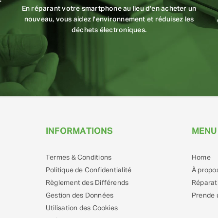
?
En réparant votre smartphone au lieu d'en acheter un
nouveau, vous aidez l'environnement et réduisez les
déchets électroniques.
INFORMATIONS
MENU
Termes & Conditions
Home
Politique de Confidentialité
À propo
Règlement des Différends
Réparat
Gestion des Données
Prende 
Utilisation des Cookies