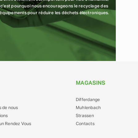
c'est pourquoi nous encourageons le recyclage des
équipements pour réduire les déchets électroniques.
MAGASINS
Differdange
s de nous
Muhlenbach
ions
Strassen
un Rendez Vous
Contacts