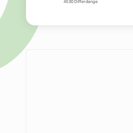
4530 Differdange