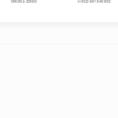
09h00 à 20h00
(+352) 691 640 892