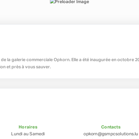
ieu de la galerie commerciale Opkorn. Elle a été inaugurée en octobre
ion et près à vous sauver.
Horaires
Contacts
Lundi au Samedi
opkorn@gsmpcsolutions.lu