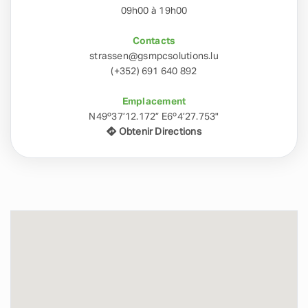
09h00 à 19h00
Contacts
strassen@gsmpcsolutions.lu
(+352) 691 640 892
Emplacement
N49º37’12.172” E6º4’27.753"
Obtenir Directions