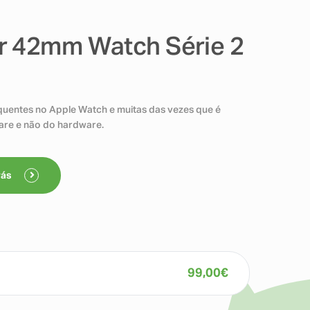
r 42mm Watch Série 2
quentes no Apple Watch e muitas das vezes que é
are e não do hardware.
rás
99,00
€