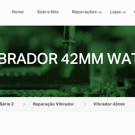
Home
Sobre Nós
Reparações
Lojas
BRADOR 42MM WAT
Série 2
Reparação Vibrador
Vibrador 42mm