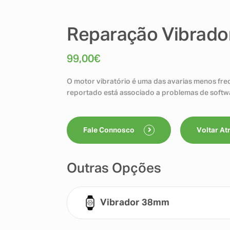
Reparação Vibrado
99,00
€
O motor vibratório é uma das avarias menos fre
reportado está associado a problemas de softw
Fale Connosco
Voltar At
Outras Opções
Vibrador 38mm