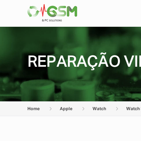
REPARAÇÃO VI
Home
Apple
Watch
Watch 