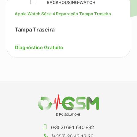
Apple Watch Série 4 Reparação Tampa Traseira
Tampa Traseira
Diagnóstico Gratuito
(+352) 691 640 892
(+352) 26 43 12 26