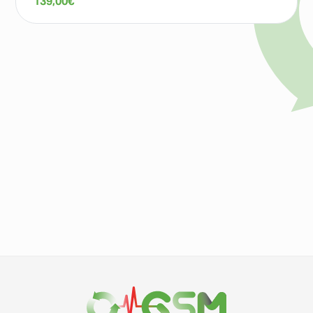
139,00
€