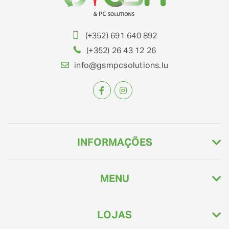
(+352) 691 640 892
(+352) 26 43 12 26
info@gsmpcsolutions.lu
INFORMAÇÕES
MENU
LOJAS