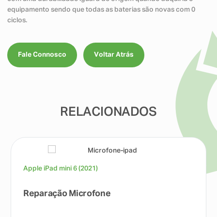
equipamento sendo que todas as baterias são novas com 0
ciclos.
Fale Connosco
Voltar Atrás
RELACIONADOS
Apple iPad mini 6 (2021)
Reparação Microfone