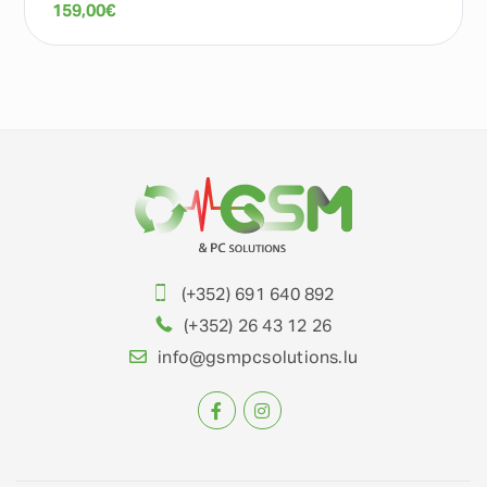
159,00
€
(+352) 691 640 892
(+352) 26 43 12 26
info@gsmpcsolutions.lu