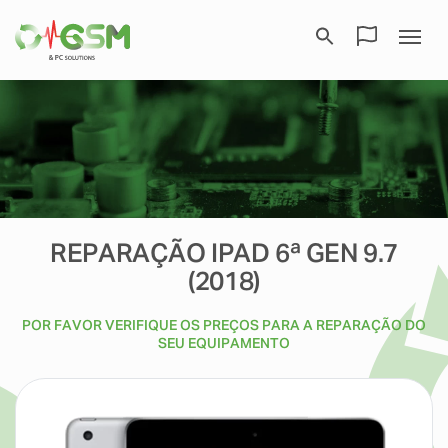
REPARAÇÃO IPAD 6ª GEN 9.7
(2018)
POR FAVOR VERIFIQUE OS PREÇOS PARA A REPARAÇÃO DO
SEU EQUIPAMENTO