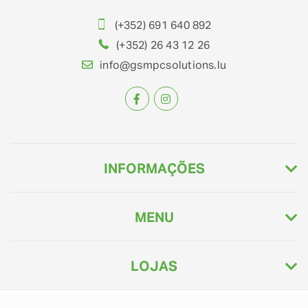
(+352) 691 640 892
(+352) 26 43 12 26
info@gsmpcsolutions.lu
INFORMAÇÕES
MENU
LOJAS