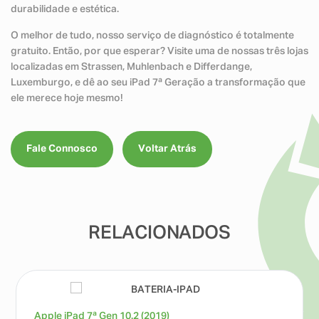
durabilidade e estética.
O melhor de tudo, nosso serviço de diagnóstico é totalmente
gratuito. Então, por que esperar? Visite uma de nossas três lojas
localizadas em Strassen, Muhlenbach e Differdange,
Luxemburgo, e dê ao seu iPad 7ª Geração a transformação que
ele merece hoje mesmo!
Fale Connosco
Voltar Atrás
RELACIONADOS
Apple iPad 7ª Gen 10.2 (2019)