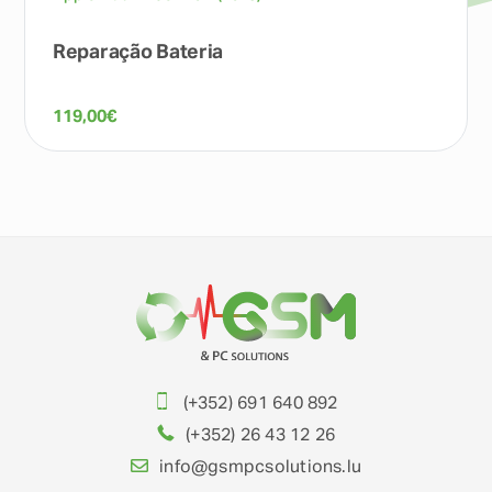
Reparação Bateria
119,00
€
(+352) 691 640 892
(+352) 26 43 12 26
info@gsmpcsolutions.lu