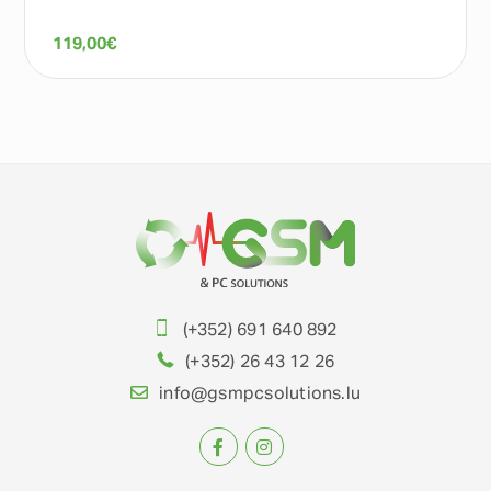
119,00
€
(+352) 691 640 892
(+352) 26 43 12 26
info@gsmpcsolutions.lu