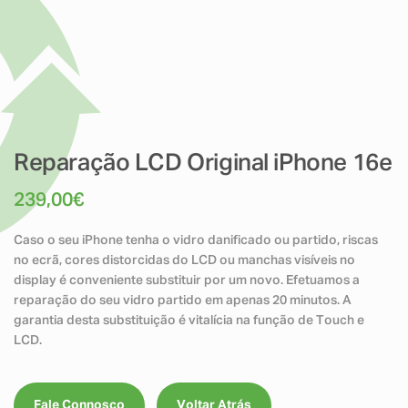
Reparação LCD Original iPhone 16e
239,00
€
Caso o seu iPhone tenha o vidro danificado ou partido, riscas
no ecrã, cores distorcidas do LCD ou manchas visíveis no
display é conveniente substituir por um novo. Efetuamos a
reparação do seu vidro partido em apenas 20 minutos. A
garantia desta substituição é vitalícia na função de Touch e
LCD.
Fale Connosco
Voltar Atrás