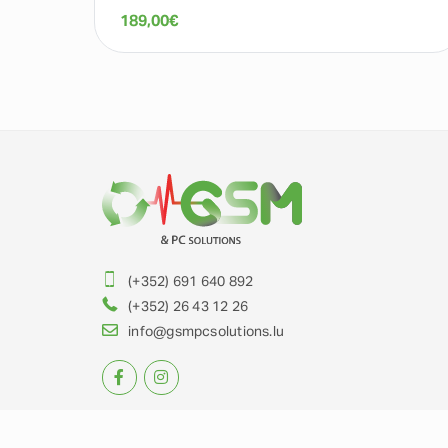
189,00
€
(+352) 691 640 892
(+352) 26 43 12 26
info@gsmpcsolutions.lu