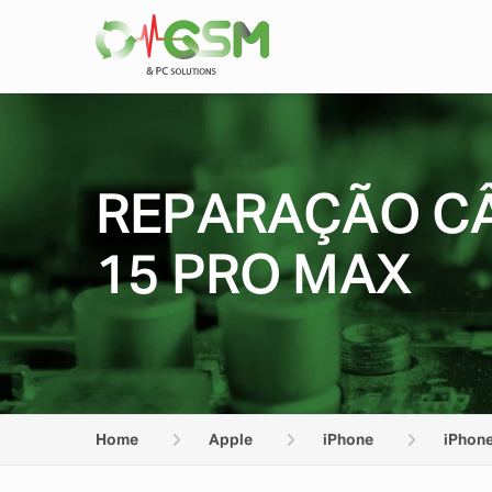
REPARAÇÃO CÂ
15 PRO MAX
Home
Apple
iPhone
iPhone