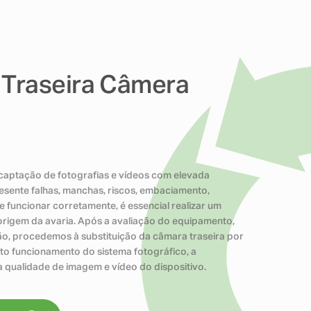
Traseira Câmera
 captação de fotografias e vídeos com elevada
resente falhas, manchas, riscos, embaciamento,
 funcionar corretamente, é essencial realizar um
 origem da avaria. Após a avaliação do equipamento,
o, procedemos à substituição da câmara traseira por
to funcionamento do sistema fotográfico, a
 qualidade de imagem e vídeo do dispositivo.