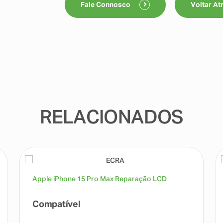
Fale Connosco
Voltar At
RELACIONADOS
Apple iPhone 15 Pro Max Reparação LCD
Compatível