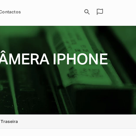
Contactos
ÂMERA IPHONE
Traseira