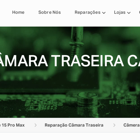
Home
Sobre Nós
Reparações
Lojas
MARA TRASEIRA C
 15 Pro Max
Reparação Câmara Traseira
Câmera 