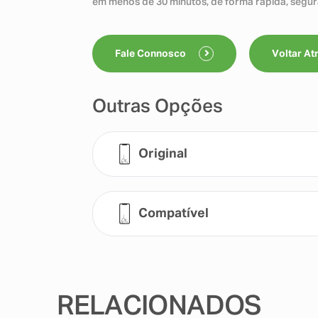
em menos de 30 minutos, de forma rápida, segura
Fale Connosco
Voltar At
Outras Opções
Original
Compatível
RELACIONADOS