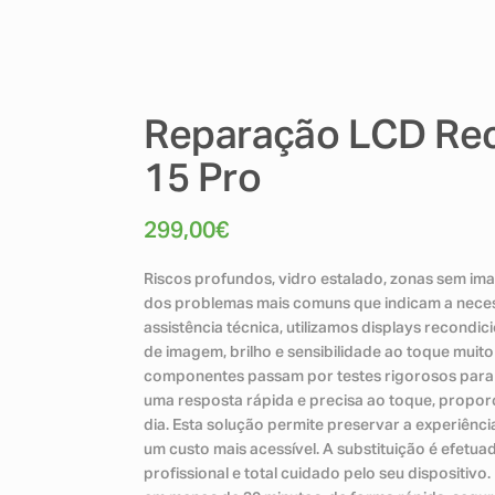
Reparação LCD Rec
15 Pro
299,00
€
Riscos profundos, vidro estalado, zonas sem ima
dos problemas mais comuns que indicam a necess
assistência técnica, utilizamos displays recondi
de imagem, brilho e sensibilidade ao toque muito
componentes passam por testes rigorosos para 
uma resposta rápida e precisa ao toque, proporc
dia. Esta solução permite preservar a experiênci
um custo mais acessível. A substituição é efetu
profissional e total cuidado pelo seu dispositiv