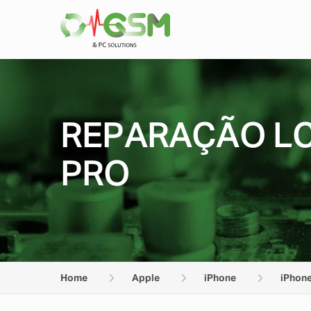
REPARAÇÃO LC
PRO
Home
Apple
iPhone
iPhone