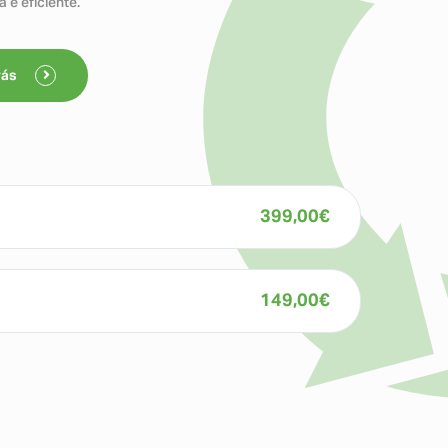
 e eficiente.
rás
399,00
€
149,00
€