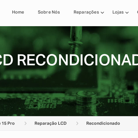
Home
Sobre Nós
Reparações
Lojas
D RECONDICIONAD
 15 Pro
Reparação LCD
Recondicionado