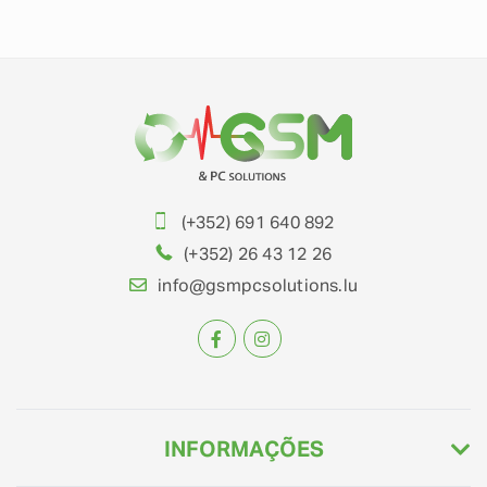
(+352) 691 640 892
(+352) 26 43 12 26
info@gsmpcsolutions.lu
INFORMAÇÕES