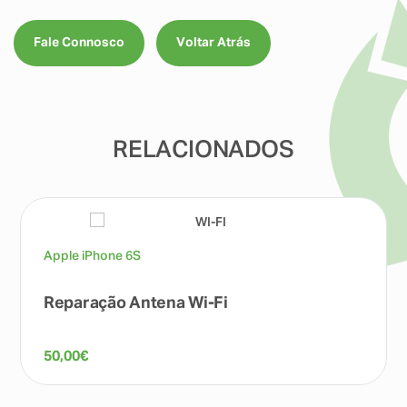
Fale Connosco
Voltar Atrás
RELACIONADOS
Apple iPhone 6S
Reparação Antena Wi-Fi
50,00
€