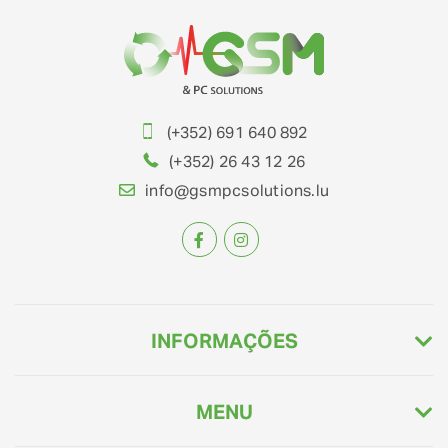
(+352) 691 640 892
(+352) 26 43 12 26
info@gsmpcsolutions.lu
INFORMAÇÕES
MENU