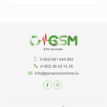
(+352) 691 640 892
(+352) 26 43 12 26
info@gsmpcsolutions.lu