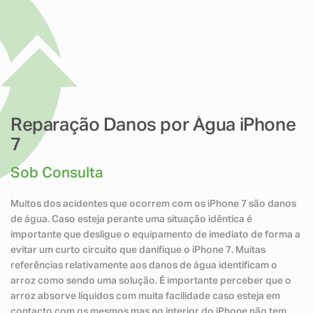
Reparação Danos por Água iPhone
7
Sob Consulta
Muitos dos acidentes que ocorrem com os iPhone 7 são danos
de água. Caso esteja perante uma situação idêntica é
importante que desligue o equipamento de imediato de forma a
evitar um curto circuito que danifique o iPhone 7. Muitas
referências relativamente aos danos de água identificam o
arroz como sendo uma solução. É importante perceber que o
arroz absorve líquidos com muita facilidade caso esteja em
contacto com os mesmos mas no interior do iPhone não tem