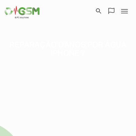
REPARAÇÃO DANOS POR ÁGUA
IPHONE 7