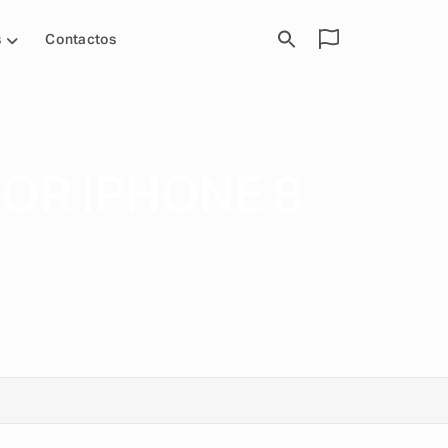
s
Contactos
OR IPHONE 8