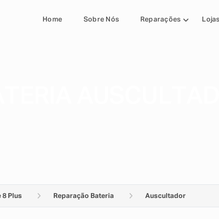
Home
Sobre Nós
Reparações
Loja
TERIA AUSCULTAD
 8 Plus
Reparação Bateria
Auscultador