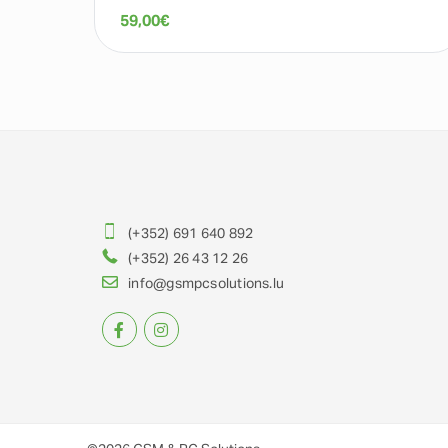
59,00
€
(+352) 691 640 892
(+352) 26 43 12 26
info@gsmpcsolutions.lu