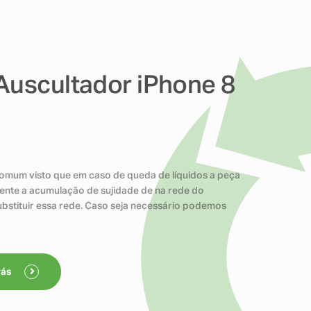
Auscultador iPhone 8
comum visto que em caso de queda de líquidos a peça
ente a acumulação de sujidade de na rede do
ubstituir essa rede. Caso seja necessário podemos
rás