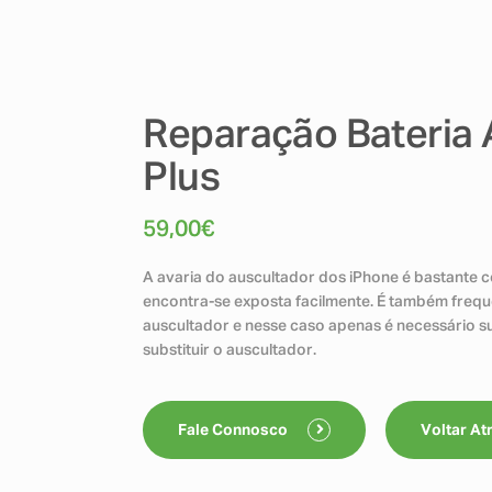
Reparação Bateria 
Plus
59,00
€
A avaria do auscultador dos iPhone é bastante 
encontra-se exposta facilmente. É também frequ
auscultador e nesse caso apenas é necessário s
substituir o auscultador.
Fale Connosco
Voltar At