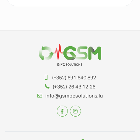
(+352) 691 640 892
(+352) 26 43 12 26
info@gsmpcsolutions.lu