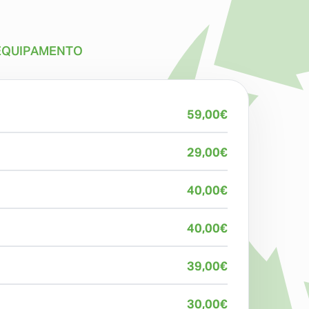
 EQUIPAMENTO
59,00
€
29,00
€
40,00
€
40,00
€
39,00
€
30,00
€