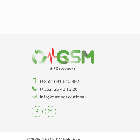
(+352) 691 640 892
(+352) 26 43 12 26
info@gsmpcsolutions.lu
©2026
GSM & PC Solutions