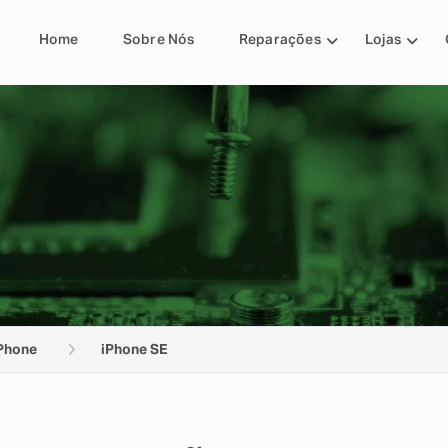
Home
Sobre Nós
Reparações
Lojas
Phone
iPhone SE