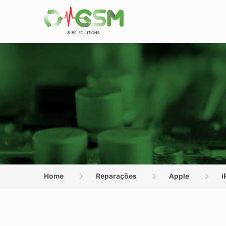
Home
Reparações
Apple
i