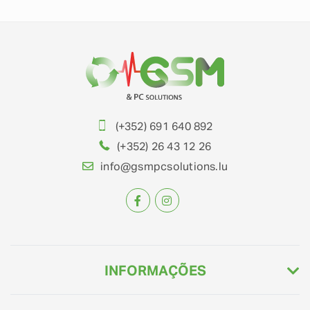
(+352) 691 640 892
(+352) 26 43 12 26
info@gsmpcsolutions.lu
INFORMAÇÕES