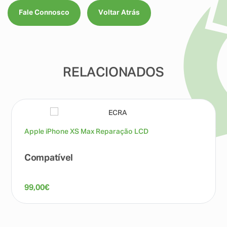
Fale Connosco
Voltar Atrás
RELACIONADOS
Apple iPhone XS Max Reparação LCD
Compatível
99,00
€