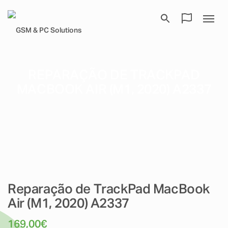
REPARAÇÃO DE TRACKPAD
MACBOOK AIR (M1, 2020) A2337
Reparação de TrackPad MacBook
Air (M1, 2020) A2337
169,00
€