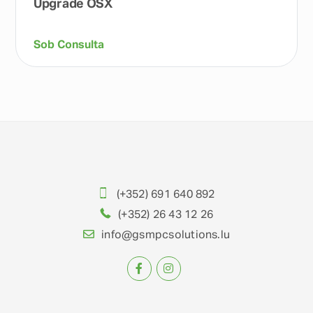
Upgrade OSX
Sob Consulta
(+352) 691 640 892
(+352) 26 43 12 26
info@gsmpcsolutions.lu