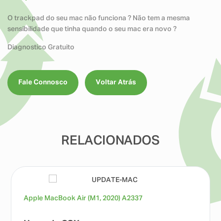
O trackpad do seu mac não funciona ? Não tem a mesma
sensibilidade que tinha quando o seu mac era novo ?
Diagnostico Gratuito
Fale Connosco
Voltar Atrás
RELACIONADOS
Apple MacBook Air (M1, 2020) A2337