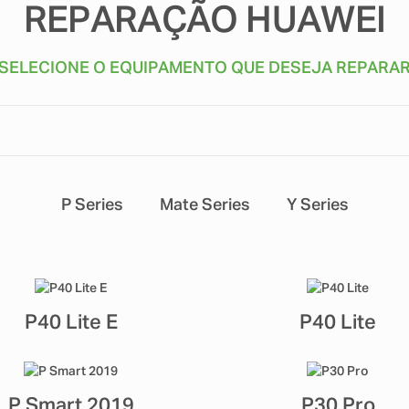
REPARAÇÃO HUAWEI
SELECIONE O EQUIPAMENTO QUE DESEJA REPARA
P Series
Mate Series
Y Series
P40 Lite E
P40 Lite
P Smart 2019
P30 Pro