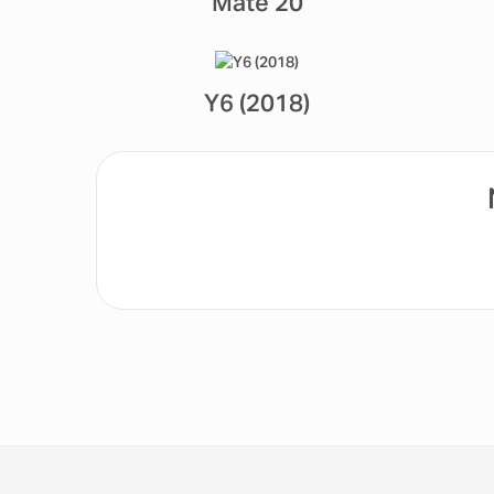
Mate 20
Y6 (2018)