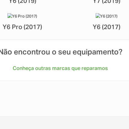
Y6 (2019)
Y7 (2019)
Y6 Pro (2017)
Y6 (2017)
Não encontrou o seu equipamento?
Conheça outras marcas que reparamos