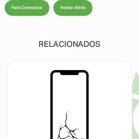
Fale Connosco
Voltar Atrás
RELACIONADOS