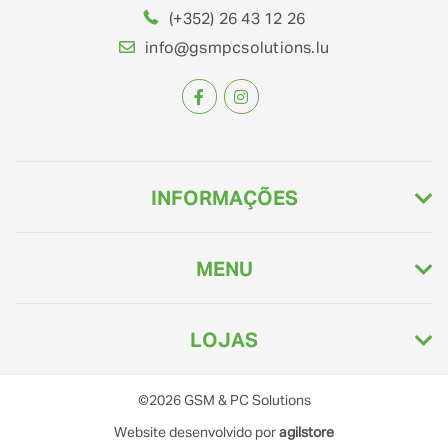
(+352) 26 43 12 26
info@gsmpcsolutions.lu
INFORMAÇÕES
MENU
LOJAS
©2026
GSM & PC Solutions
Website desenvolvido por
agilstore