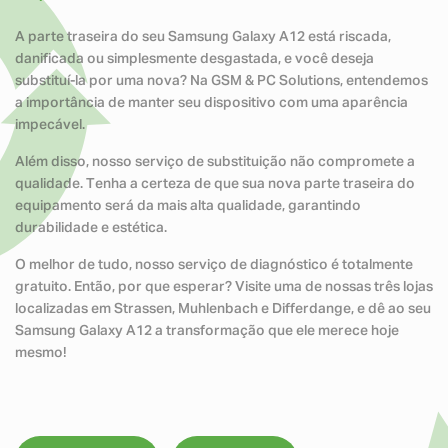
A parte traseira do seu Samsung Galaxy A12 está riscada,
danificada ou simplesmente desgastada, e você deseja
substituí-la por uma nova? Na GSM & PC Solutions, entendemos
a importância de manter seu dispositivo com uma aparência
impecável.
Além disso, nosso serviço de substituição não compromete a
qualidade. Tenha a certeza de que sua nova parte traseira do
equipamento será da mais alta qualidade, garantindo
durabilidade e estética.
O melhor de tudo, nosso serviço de diagnóstico é totalmente
gratuito. Então, por que esperar? Visite uma de nossas três lojas
localizadas em Strassen, Muhlenbach e Differdange, e dê ao seu
Samsung Galaxy A12 a transformação que ele merece hoje
mesmo!