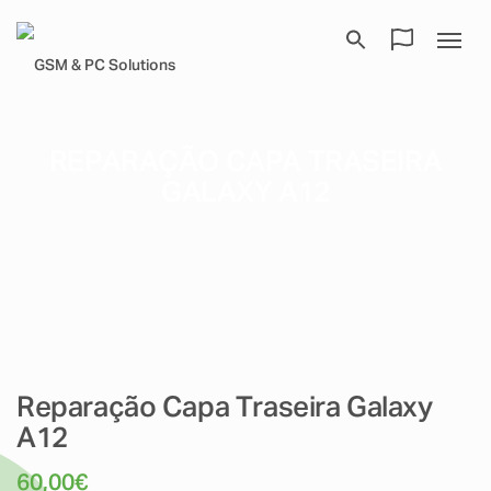
REPARAÇÃO CAPA TRASEIRA
GALAXY A12
Reparação Capa Traseira Galaxy
A12
60,00
€