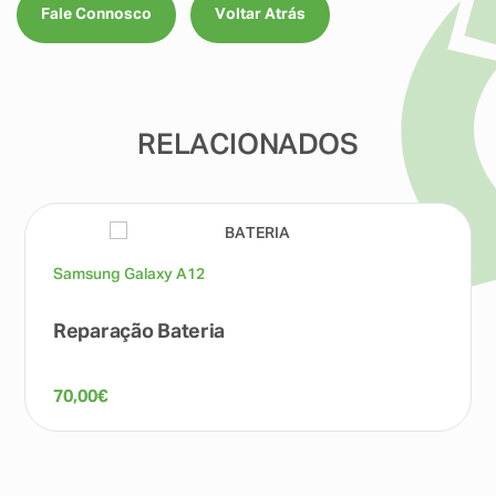
Fale Connosco
Voltar Atrás
RELACIONADOS
Samsung Galaxy A12
Reparação Bateria
70,00
€