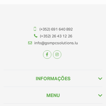
(+352) 691 640 892
(+352) 26 43 12 26
info@gsmpcsolutions.lu
INFORMAÇÕES
MENU