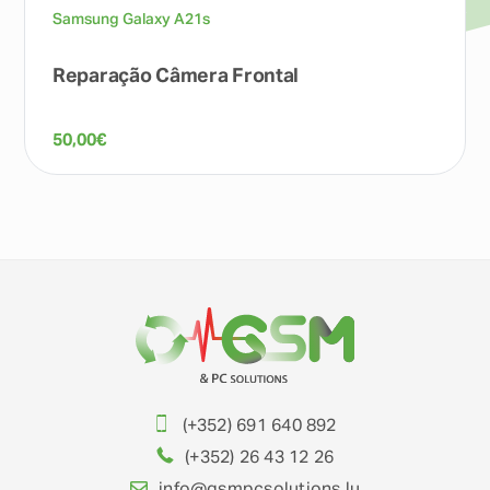
Samsung Galaxy A21s
Reparação Câmera Frontal
50,00
€
(+352) 691 640 892
(+352) 26 43 12 26