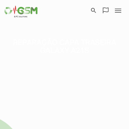
REPARAÇÃO CAPA TRASEIRA
GALAXY A21S