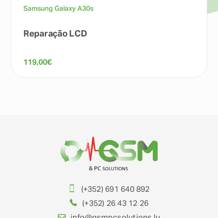
Samsung Galaxy A30s
Reparação LCD
119,00
€
(+352) 691 640 892
(+352) 26 43 12 26