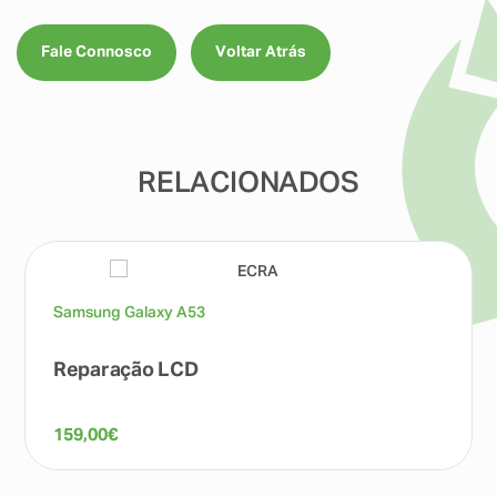
Fale Connosco
Voltar Atrás
RELACIONADOS
Samsung Galaxy A53
Reparação LCD
159,00
€