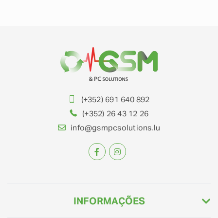
(+352) 691 640 892
(+352) 26 43 12 26
info@gsmpcsolutions.lu
INFORMAÇÕES