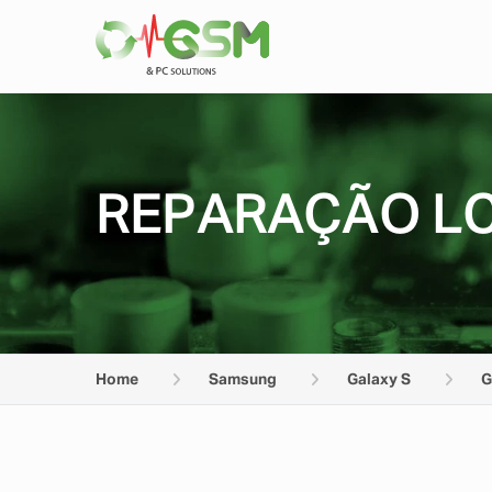
REPARAÇÃO LC
Home
Samsung
Galaxy S
G