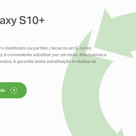
axy S10+
o danificado ou partido, riscas no ecrã, cores
ay é conveniente substituir por um novo. Efectuamos a
tos. A garantia desta substituição é vitalícia na
rás