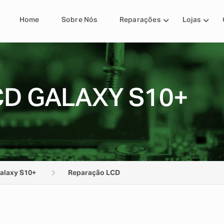
Home
Sobre Nós
Reparações
Lojas
D GALAXY S10+
alaxy S10+
Reparação LCD