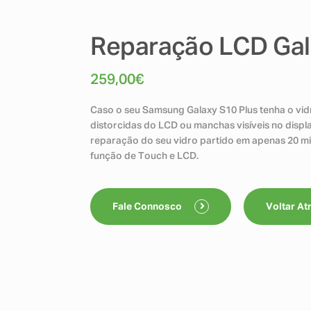
Reparação LCD Gal
259,00
€
Caso o seu Samsung Galaxy S10 Plus tenha o vidr
distorcidas do LCD ou manchas visíveis no displ
reparação do seu vidro partido em apenas 20 minu
função de Touch e LCD.
Fale Connosco
Voltar At