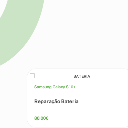
Samsung Galaxy S10+
Reparação Bateria
80,00
€