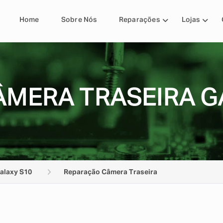
Home
Sobre Nós
Reparações
Lojas
MERA TRASEIRA G
alaxy S10
Reparação Câmera Traseira