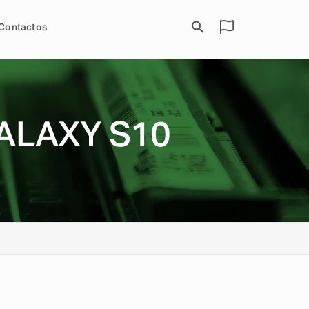
Contactos
ALAXY S10