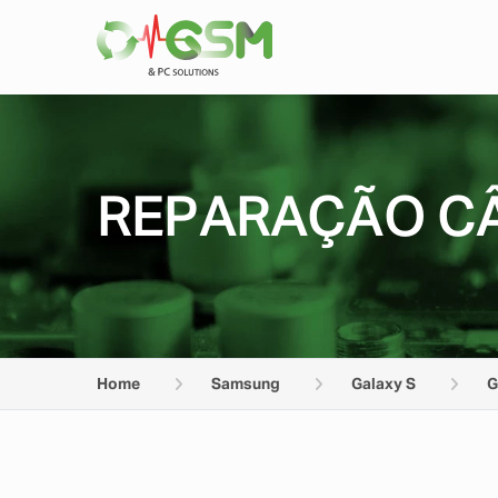
REPARAÇÃO CÂ
Home
Samsung
Galaxy S
G