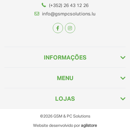
(+352) 26 43 12 26
info@gsmpcsolutions.lu
INFORMAÇÕES
MENU
LOJAS
©2026
GSM & PC Solutions
Website desenvolvido por
agilstore