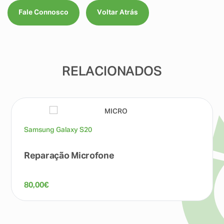
Fale Connosco
Voltar Atrás
RELACIONADOS
Samsung Galaxy S20
Reparação Microfone
80,00
€