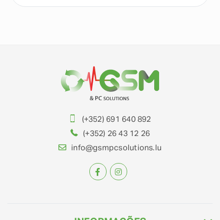
(+352) 691 640 892
(+352) 26 43 12 26
info@gsmpcsolutions.lu