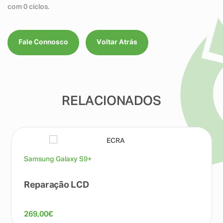
com 0 ciclos.
Fale Connosco
Voltar Atrás
RELACIONADOS
Samsung Galaxy S9+
Reparação LCD
269,00
€