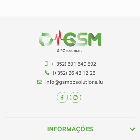
(+352) 691 640 892
(+352) 26 43 12 26
info@gsmpcsolutions.lu
INFORMAÇÕES