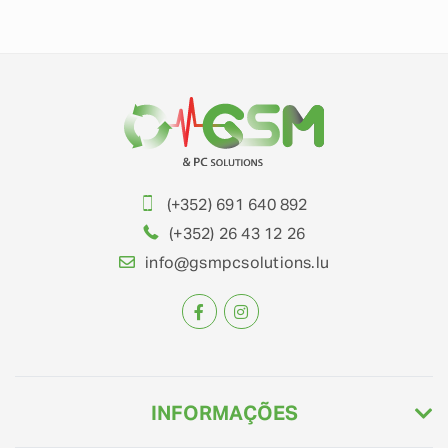
(+352) 691 640 892
(+352) 26 43 12 26
info@gsmpcsolutions.lu
INFORMAÇÕES