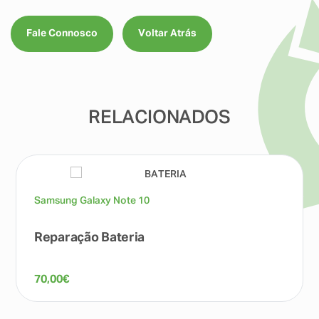
Fale Connosco
Voltar Atrás
RELACIONADOS
Samsung Galaxy Note 10
Reparação Bateria
70,00
€