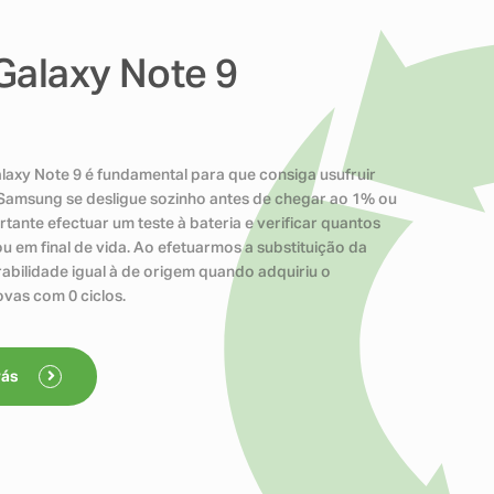
Galaxy Note 9
axy Note 9 é fundamental para que consiga usufruir
 Samsung se desligue sozinho antes de chegar ao 1% ou
tante efectuar um teste à bateria e verificar quantos
ou em final de vida. Ao efetuarmos a substituição da
bilidade igual à de origem quando adquiriu o
vas com 0 ciclos.
rás