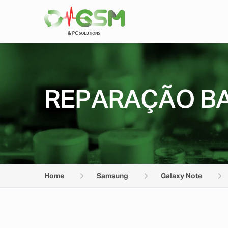
REPARAÇÃO BA
Home
Samsung
Galaxy Note