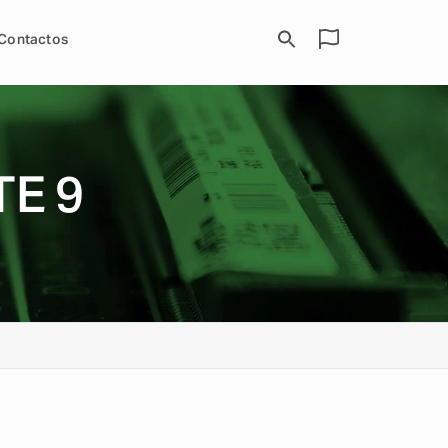
Contactos
E 9