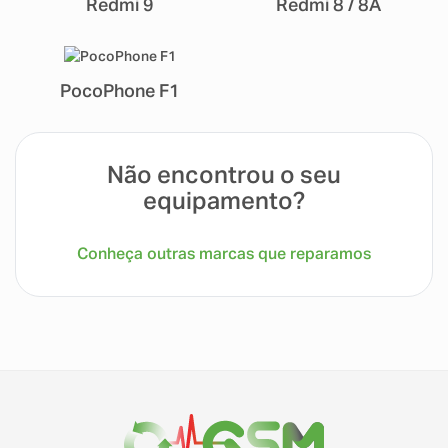
Redmi 9
Redmi 8 / 8A
PocoPhone F1
Não encontrou o seu
equipamento?
Conheça outras marcas que reparamos