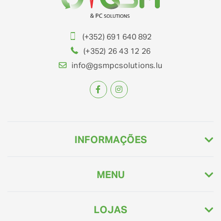
(+352) 691 640 892
(+352) 26 43 12 26
info@gsmpcsolutions.lu
INFORMAÇÕES
MENU
LOJAS