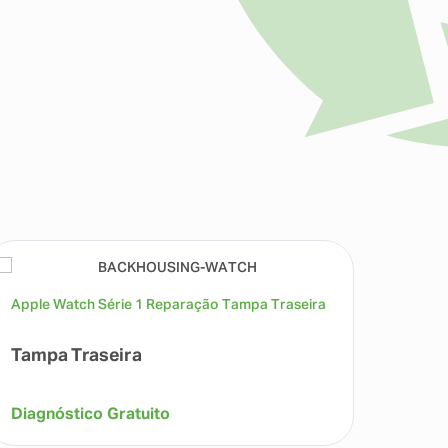
Apple Watch Série 1 Reparação Tampa Traseira
Apple 
Tampa Traseira
Bate
Diagnóstico Gratuito
99,00