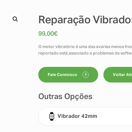
Reparação Vibrado
99,00
€
O motor vibratório é uma das avarias menos fre
reportado está associado a problemas de softw
Fale Connosco
Voltar At
Outras Opções
Vibrador 42mm