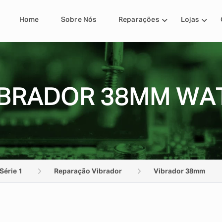
Home
Sobre Nós
Reparações
Lojas
BRADOR 38MM WAT
Série 1
Reparação Vibrador
Vibrador 38mm