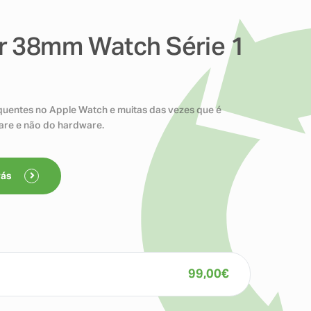
r 38mm Watch Série 1
quentes no Apple Watch e muitas das vezes que é
are e não do hardware.
rás
99,00
€