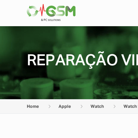
REPARAÇÃO VI
Home
Apple
Watch
Watch 