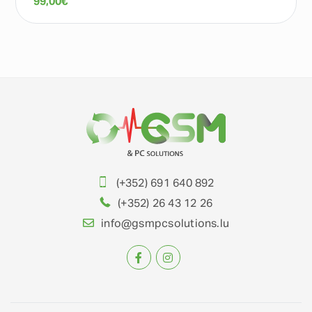
99,00
€
(+352) 691 640 892
(+352) 26 43 12 26
info@gsmpcsolutions.lu