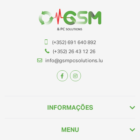
(+352) 691 640 892
(+352) 26 43 12 26
info@gsmpcsolutions.lu
INFORMAÇÕES
MENU