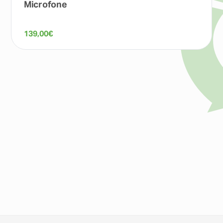
Microfone
139,00
€