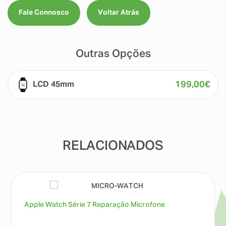
Fale Connosco
Voltar Atrás
Outras Opções
199,00
€
LCD 45mm
RELACIONADOS
Apple Watch Série 7 Reparação Microfone