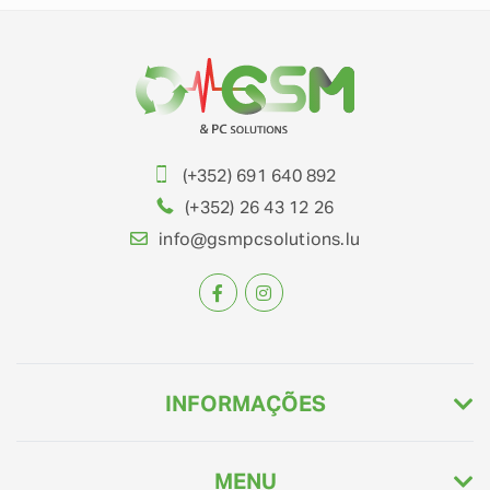
(+352) 691 640 892
(+352) 26 43 12 26
info@gsmpcsolutions.lu
INFORMAÇÕES
MENU