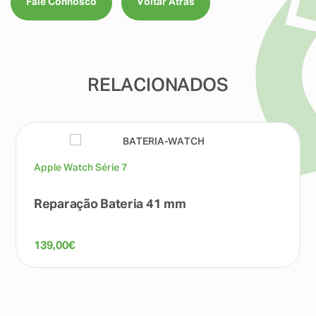
Fale Connosco
Voltar Atrás
RELACIONADOS
Apple Watch Série 7
Reparação Bateria 41 mm
139,00
€