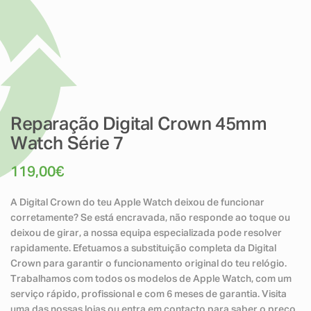
Reparação Digital Crown 45mm
Watch Série 7
119,00
€
A Digital Crown do teu Apple Watch deixou de funcionar
corretamente? Se está encravada, não responde ao toque ou
deixou de girar, a nossa equipa especializada pode resolver
rapidamente. Efetuamos a substituição completa da Digital
Crown para garantir o funcionamento original do teu relógio.
Trabalhamos com todos os modelos de Apple Watch, com um
serviço rápido, profissional e com 6 meses de garantia. Visita
uma das nossas lojas ou entra em contacto para saber o preço