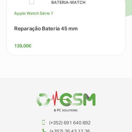
Apple Watch Série 7
Reparação Bateria 45 mm
139,00
€
(+352) 691 640 892
(+352) 26 43 12 26