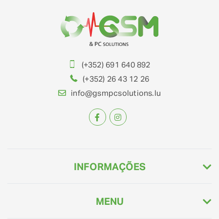
(+352) 691 640 892
(+352) 26 43 12 26
info@gsmpcsolutions.lu
INFORMAÇÕES
MENU