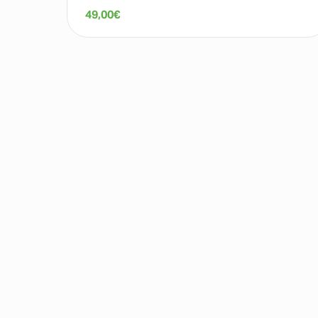
49,00
€