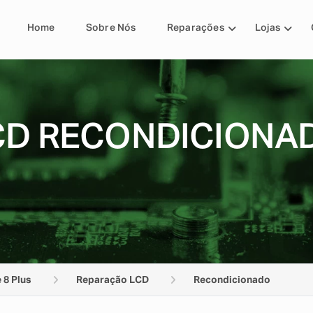
Home
Sobre Nós
Reparações
Lojas
D RECONDICIONAD
 8 Plus
Reparação LCD
Recondicionado