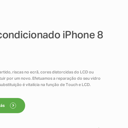
ondicionado iPhone 8
rtido, riscas no ecrã, cores distorcidas do LCD ou
ituir por um novo. Efetuamos a reparação do seu vidro
ubstituição é vitalícia na função de Touch e LCD.
rás