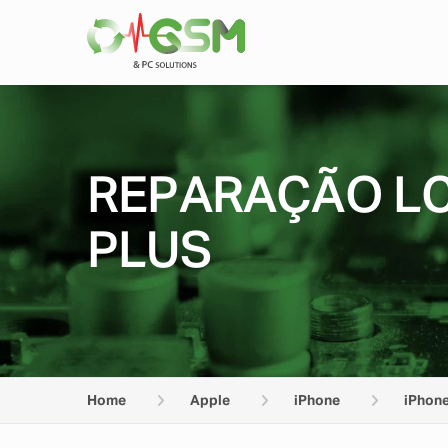
REPARAÇÃO LC
PLUS
Home
Apple
iPhone
iPhone