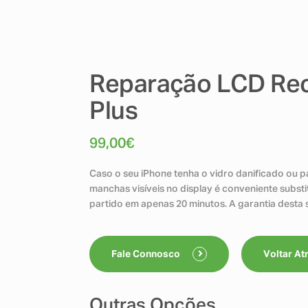
Reparação LCD Rec
Plus
99,00
€
Caso o seu iPhone tenha o vidro danificado ou pa
manchas visíveis no display é conveniente subst
partido em apenas 20 minutos. A garantia desta s
Fale Connosco
Voltar At
Outras Opções