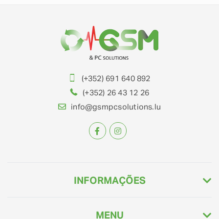
(+352) 691 640 892
(+352) 26 43 12 26
info@gsmpcsolutions.lu
INFORMAÇÕES
MENU