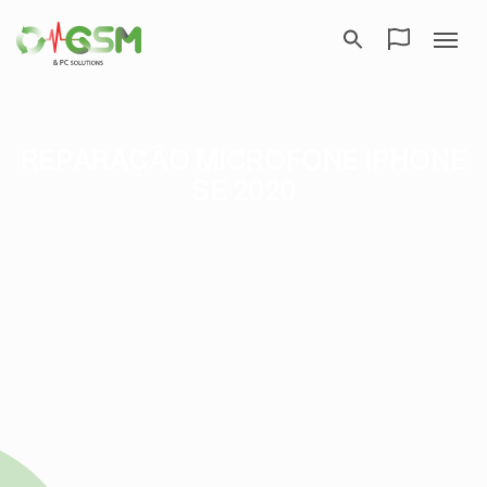
REPARAÇÃO MICROFONE IPHONE
SE 2020