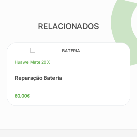
RELACIONADOS
Huawei Mate 20 X
Reparação Bateria
60,00
€