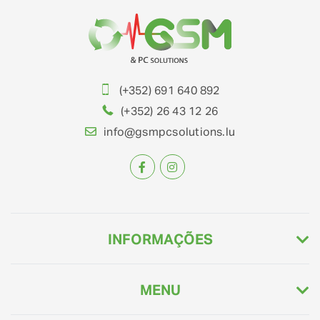
(+352) 691 640 892
(+352) 26 43 12 26
info@gsmpcsolutions.lu
INFORMAÇÕES
MENU