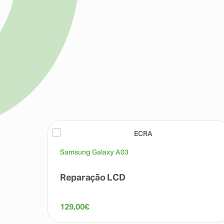
Samsung Galaxy A03
Reparação LCD
129,00
€