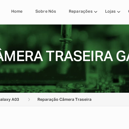
Home
Sobre Nós
Reparações
Lojas
MERA TRASEIRA G
alaxy A03
Reparação Câmera Traseira