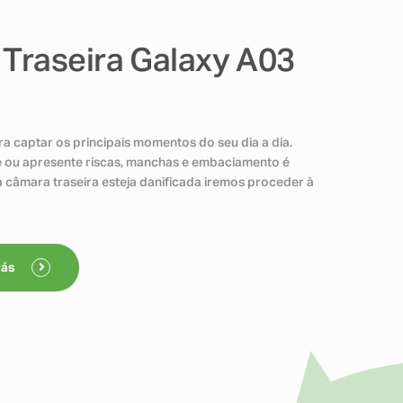
Traseira Galaxy A03
ra captar os principais momentos do seu dia a dia.
 ou apresente riscas, manchas e embaciamento é
 câmara traseira esteja danificada iremos proceder à
rás