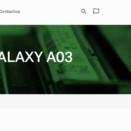
Contactos
ALAXY A03