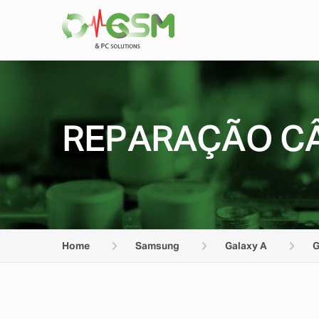
REPARAÇÃO CÂ
Home
Samsung
Galaxy A
G