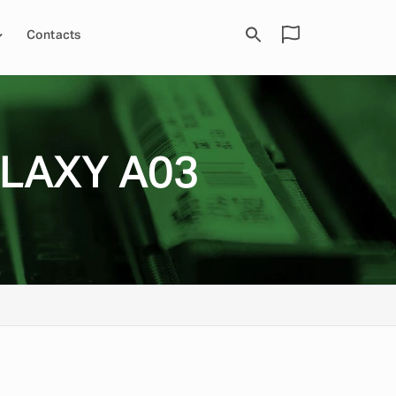
Contacts
LAXY A03