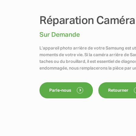
Réparation Caméra 
Sur Demande
L’appareil photo arrière de votre Samsung est ut
moments de votre vie. Si la caméra arrière de S
taches ou du brouillard, il est essentiel de diagn
endommagée, nous remplacerons la pièce par u
Parle-nous
Retourner