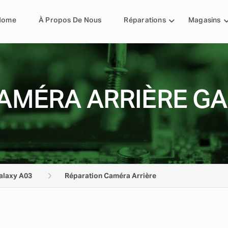
Home
À Propos De Nous
Réparations
Magasins
AMÉRA ARRIÈRE GA
alaxy A03
Réparation Caméra Arrière