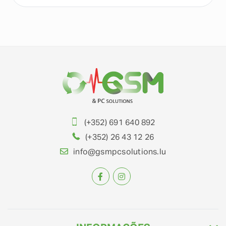
(+352) 691 640 892
(+352) 26 43 12 26
info@gsmpcsolutions.lu