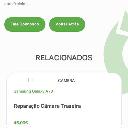
com 0 ciclos.
Fale Connosco
Voltar Atrás
RELACIONADOS
Samsung Galaxy A70
Reparação Câmera Traseira
45,00
€