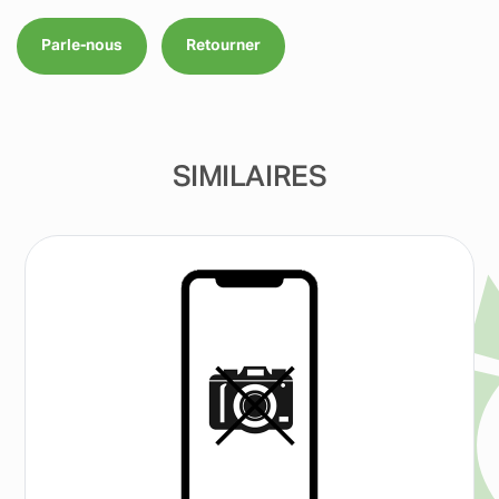
Parle-nous
Retourner
SIMILAIRES