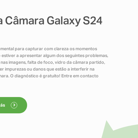
a Câmara Galaxy S24
damental para capturar com clareza os momentos
vo estiver a apresentar algum dos seguintes problemas,
nas imagens, falta de foco, vidro da câmara partido,
er impurezas ou danos que estão a interferir na
ara. O diagnóstico é gratuito! Entre em contacto
rás