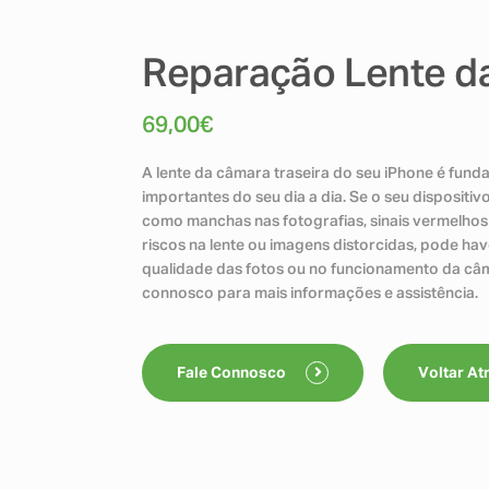
Reparação Lente d
69,00
€
A lente da câmara traseira do seu iPhone é fun
importantes do seu dia a dia. Se o seu dispositi
como manchas nas fotografias, sinais vermelhos 
riscos na lente ou imagens distorcidas, pode hav
qualidade das fotos ou no funcionamento da câm
connosco para mais informações e assistência.
Fale Connosco
Voltar At