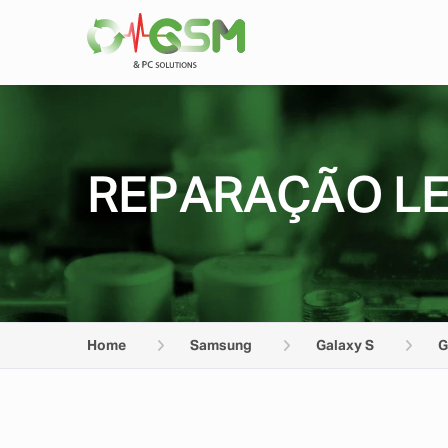
REPARAÇÃO LE
Home
Samsung
Galaxy S
G