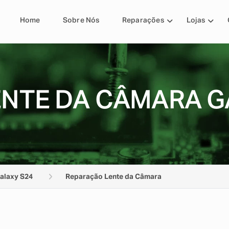
Home
Sobre Nós
Reparações
Lojas
NTE DA CÂMARA G
alaxy S24
Reparação Lente da Câmara